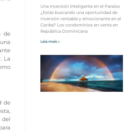
Una Inversión Inteligente en el Paraíso
¿Estás buscando una oportunidad de
inversión rentable y emocionante en el
Caribe? Los condominios en venta en
República Dominicana
s de
 una
Leia mais »
ante
. La
como
d de
sta,
 del
para