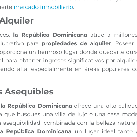
uerte
mercado inmobiliario
.
Alquiler
icos,
la República Dominicana
atrae a millone
lucrativo para
propiedades de alquiler
. Poseer
roporciona un hermoso lugar donde quedarte dur
l para obtener ingresos significativos por alquiler
iendo alta, especialmente en áreas populares 
s Asequibles
,
la República Dominicana
ofrece una alta calida
ea que busques una villa de lujo o una casa mode
a asequibilidad, combinada con la belleza natural
la República Dominicana
un lugar ideal tanto 