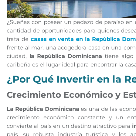
¿Sueñas con poseer un pedazo de paraíso en 
cantidad de oportunidades para quienes desean
trata de
casas en venta en la República Dom
frente al mar, una acogedora casa en una com
ciudad,
la República Dominicana
tiene algo 
caribeña es el lugar ideal para encontrar la cas
¿Por Qué Invertir en la 
Crecimiento Económico y Est
La República Dominicana
es una de las econo
crecimiento económico constante y un ento
convierte al país en un destino atractivo para
i
país, su robusta industria turística y los 