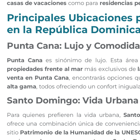
casas de vacaciones
como para
residencias 
Principales Ubicaciones
en la República Dominic
Punta Cana: Lujo y Comodid
Punta Cana
es sinónimo de lujo. Esta área 
propiedades frente al mar
más exclusivos de
venta en Punta Cana
, encontrarás opciones 
alta gama
, todos ofreciendo un confort inigua
Santo Domingo: Vida Urbana 
Para quienes prefieren la vida urbana,
Sant
ofrece una combinación única de conveniencia
sitio
Patrimonio de la Humanidad de la UNES