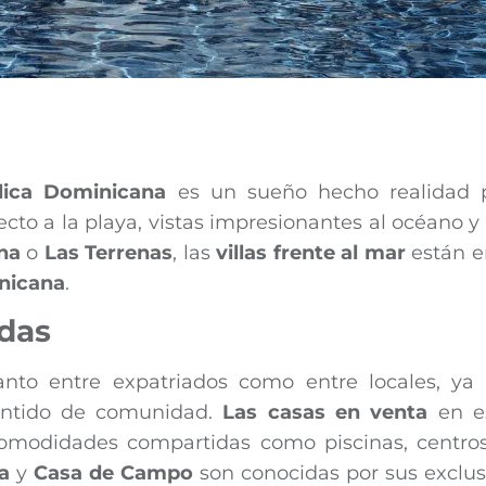
blica Dominicana
es un sueño hecho realidad 
cto a la playa, vistas impresionantes al océano y
na
o
Las Terrenas
, las
villas frente al mar
están e
nicana
.
das
nto entre expatriados como entre locales, ya
sentido de comunidad.
Las casas en venta
en e
modidades compartidas como piscinas, centro
a
y
Casa de Campo
son conocidas por sus exclus