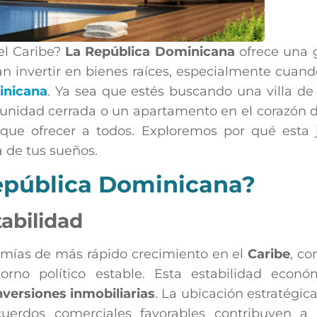
el Caribe?
La República Dominicana
ofrece una 
 invertir en bienes raíces, especialmente cuand
inicana
. Ya sea que estés buscando una villa de 
unidad cerrada o un apartamento en el corazón d
que ofrecer a todos. Exploremos por qué esta 
a de tus sueños.
República Dominicana?
abilidad
mías de más rápido crecimiento en el
Caribe
, co
rno político estable. Esta estabilidad econó
nversiones inmobiliarias
. La ubicación estratégica
acuerdos comerciales favorables contribuyen a