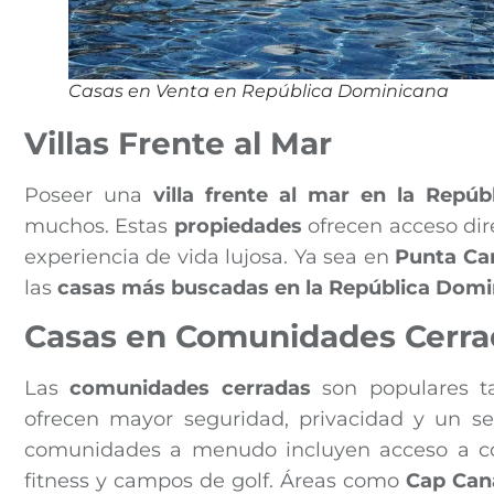
Casas en Venta en República Dominicana
Villas Frente al Mar
Poseer una
villa frente al mar en la Repú
muchos. Estas
propiedades
ofrecen acceso dire
experiencia de vida lujosa. Ya sea en
Punta Ca
las
casas más buscadas en la República Domi
Casas en Comunidades Cerra
Las
comunidades cerradas
son populares ta
ofrecen mayor seguridad, privacidad y un 
comunidades a menudo incluyen acceso a co
fitness y campos de golf. Áreas como
Cap Can