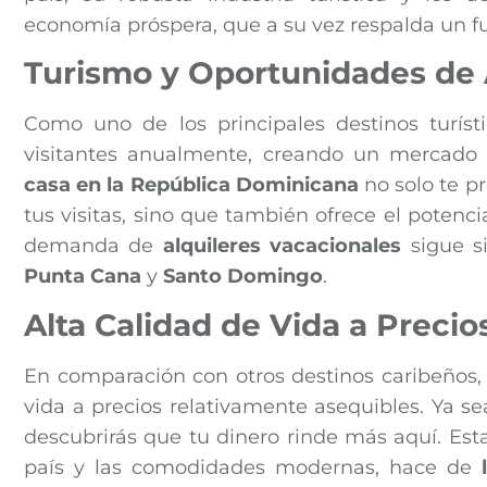
economía próspera, que a su vez respalda un f
Turismo y Oportunidades de 
Como uno de los principales destinos turíst
visitantes anualmente, creando un mercado 
casa en la República Dominicana
no solo te p
tus visitas, sino que también ofrece el potencia
demanda de
alquileres vacacionales
sigue s
Punta Cana
y
Santo Domingo
.
Alta Calidad de Vida a Precio
En comparación con otros destinos caribeños
vida a precios relativamente asequibles. Ya s
descubrirás que tu dinero rinde más aquí. Est
país y las comodidades modernas, hace de