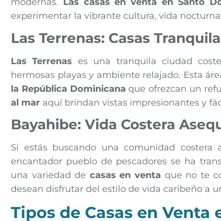
modernas.
Las casas en venta en Santo D
experimentar la vibrante cultura, vida nocturn
Las Terrenas: Casas Tranquila
Las Terrenas
es una tranquila ciudad cost
hermosas playas y ambiente relajado. Esta ár
la República Dominicana
que ofrezcan un refug
al mar
aquí brindan vistas impresionantes y fáci
Bayahibe: Vida Costera Asequ
Si estás buscando una comunidad costera 
encantador pueblo de pescadores se ha transf
una variedad de
casas en venta
que no te co
desean disfrutar del estilo de vida caribeño a 
Tipos de Casas en Venta 