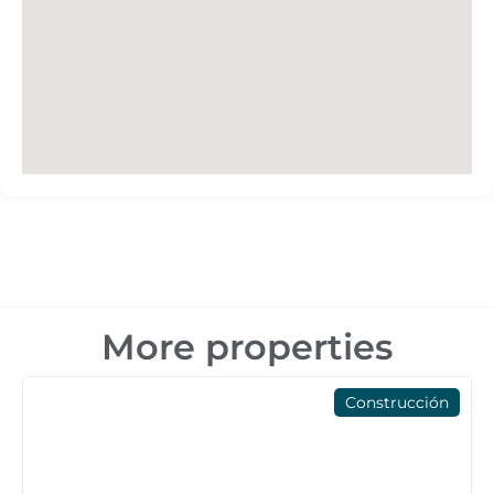
More properties
Construcción