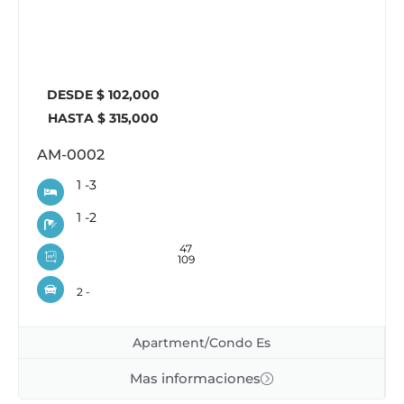
DESDE $ 102,000
HASTA $ 315,000
AM-0002
1 -
3
1 -
2
47
109
2 -
Apartment/Condo Es
Mas informaciones