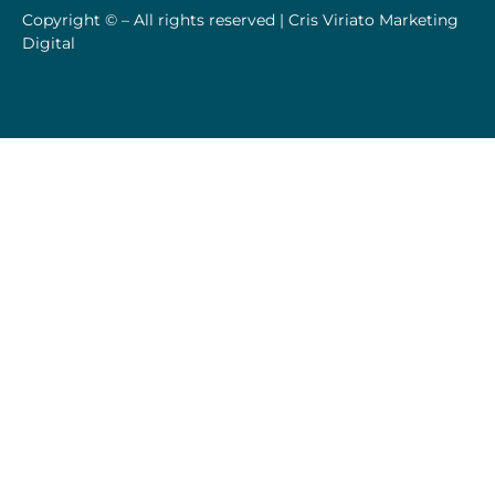
Copyright © – All rights reserved |
Cris Viriato Marketing
Digital