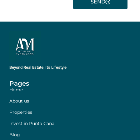
SEND
Beyond Real Estate, It's Lifestyle
Pages
Home
About us
Properties
Invest in Punta Cana
Blog