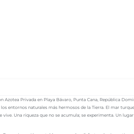
on Azotea Privada en Playa Bávaro, Punta Cana, República Domi
e los entornos naturales más hermosos de la Tierra. El mar turque
 se vive. Una riqueza que no se acumula; se experimenta. Un lugar