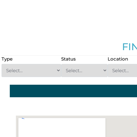
FI
Type
Status
Location