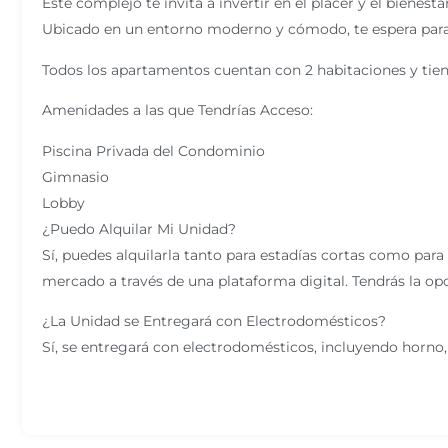
Este complejo te invita a invertir en el placer y el biene
Ubicado en un entorno moderno y cómodo, te espera pa
Todos los apartamentos cuentan con 2 habitaciones y tien
Amenidades a las que Tendrías Acceso:
Piscina Privada del Condominio
Gimnasio
Lobby
¿Puedo Alquilar Mi Unidad?
Sí, puedes alquilarla tanto para estadías cortas como para 
mercado a través de una plataforma digital. Tendrás la op
¿La Unidad se Entregará con Electrodomésticos?
Sí, se entregará con electrodomésticos, incluyendo horno, e