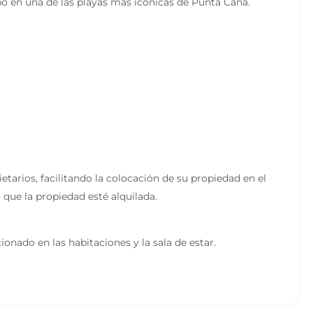
mpo en una de las playas más icónicas de Punta Cana.
etarios, facilitando la colocación de su propiedad en el
que la propiedad esté alquilada.
ionado en las habitaciones y la sala de estar.