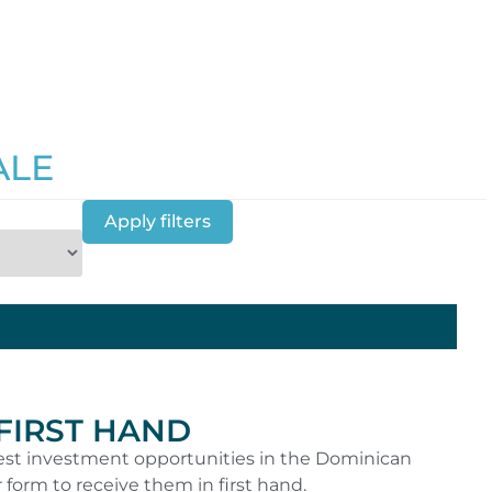
ALE
Apply filters
 FIRST HAND
 best investment opportunities in the Dominican
r form to receive them in first hand.