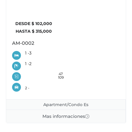
DESDE $ 102,000
HASTA $ 315,000
AM-0002
1 -
3
1 -
2
47
109
2 -
Apartment/Condo Es
Mas informaciones