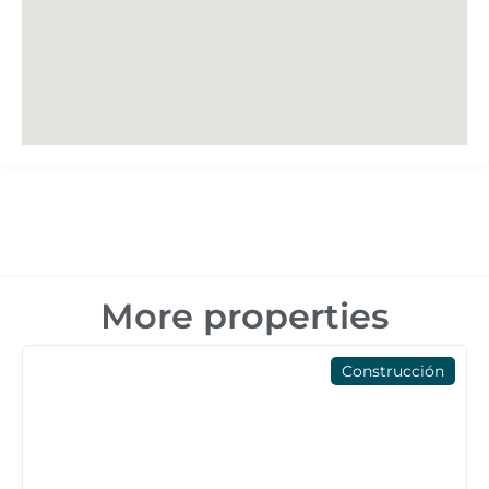
More properties
Construcción